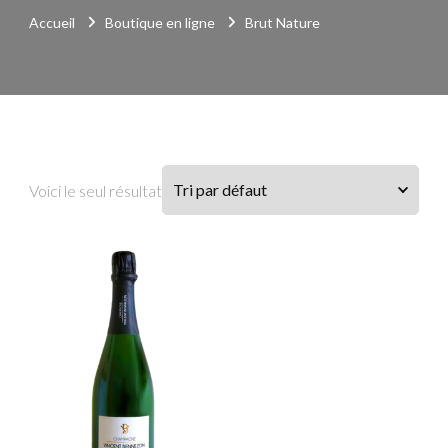
Accueil
Boutique en ligne
Brut Nature
Voici le seul résultat