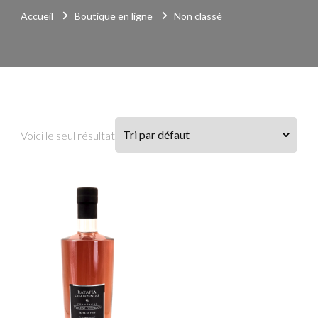
Accueil
Boutique en ligne
Non classé
Voici le seul résultat